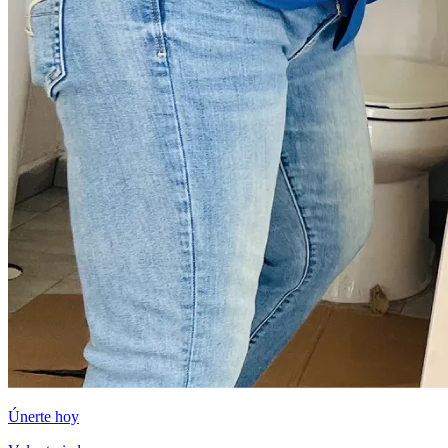
Únerte hoy