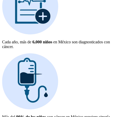
Cada año, más de
6,000 niños
en México son diagnosticados con
cáncer.
Más del
90% de los niños
con cáncer en México requiere cirugía,