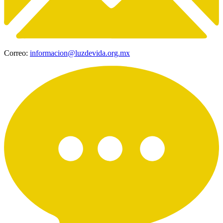
Correo:
informacion@luzdevida.org.mx